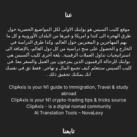
عنا
موقع كليب اكسيس هو بوابتك الاولى لكل المواضيع الحصرية حول
طرق الهجرة الى كندا و امريكا و غيرها من البلدان الأوروبية و كل ما
يهم المهاجرين و المغتربين حول العالم، وكذا طرق الدراسة في
الخارج و الحصول على منح دراسية من كل دول العالم، بالإضافة الى
استراتيجيات تداول العملات الرقمية.. بلغة أخرى كليب أكسيس هي
بوابتك للرحالة الرقميون الذين يمزجون بين العمل والسفر معا. في
كليب أكسيس ستتعلم كيف تجمع المال و تهاجر.. فقط ثق في نفسك
انك يمكنك تحقيق ذلك .
ClipAxis is your N1 guide to Immigration, Travel & study
abroad
ClipAxis is your N1 crypto-trading tips & tricks source
ClipAxis - is a digital nomad community
AI Translation Tools – NovaLexy
تابعنا