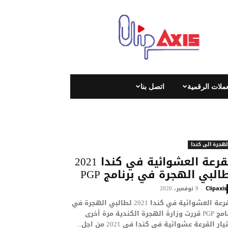
كليب
اكسيس
|
Clip
Axis
|
عملات الرقمية
اتصل بنا
لهجرة الى كندا
القرعة العشوائية في كندا 2021
البي الهجرة في برنامج PGP
9 نوفمبر، 2020
-
Clipaxis
القرعة العشوائية في كندا 2021 لطالبي الهجرة في
برنامج PGP قررت وزارة الهجرة الكندية مرة أخرى
يار القرعة عشوائية في كندا في 2021 من اجل...