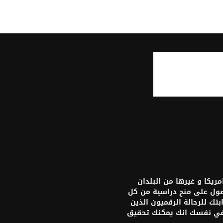
يكا و غيرها من البلدان
حصول على منح دراسية من كل
تك للرحالة الرقميون الذين
 في نفسك انك يمكنك تحقيق