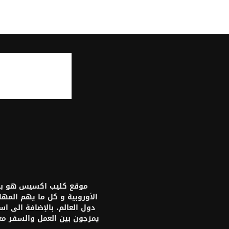
موقع كليب اكسيس هو بواب
الأوروبية و كل ما يهم المه
دول العالم، بالإضافة الى ا
يمزجون بين العمل والسفر م