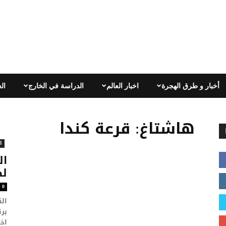
أخبار و طرق الهجرة
اخبار العالم
الدراسة في الخارج
ال
هاشتاغ: قرعة كندا
ا
لط
0
اخت