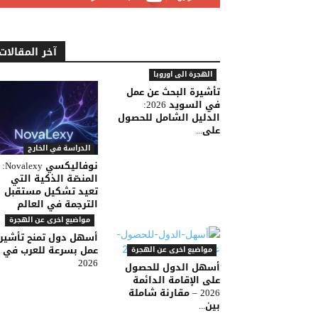
آخر المقالات
الهجرة الى اوروبا
تأشيرة البحث عن عمل
في السويد 2026:
الدليل الشامل للحصول
على...
الدراسة في الخارج
نوفاليكسي Novalexy:
المنصّة الذكية التي
تعيد تشكيل مستقبل
الترجمة في العالم
مواضيع اخرى عن الهجرة
أسهل دول تمنح تأشير
عمل بسرعة للعرب في
مواضيع اخرى عن الهجرة
2026
أسهل الدول للحصول
على الإقامة الدائمة
2026 – مقارنة شاملة
بين...