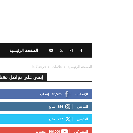
الصفحة الرئيسية
الصفحة الرئيسية
علامات
قرعة كندا
إبقى على تواصل معنا
الإعجابات
10,576
إعجاب
المتابعين
354
متابع
المتابعين
237
متابع
المشتركين
106,000
مشترك