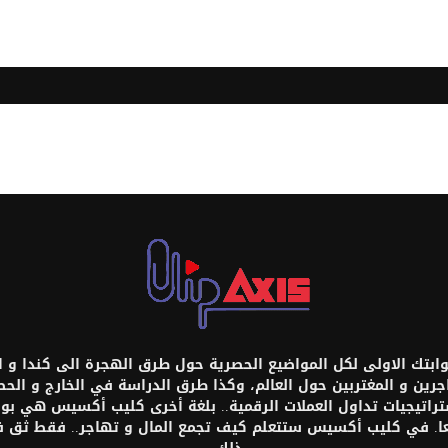
تك الاولى لكل المواضيع الحصرية حول طرق الهجرة الى كندا و امر
اجرين و المغتربين حول العالم، وكذا طرق الدراسة في الخارج و ال
ستراتيجيات تداول العملات الرقمية.. بلغة أخرى كليب أكسيس هي بواب
عا. في كليب أكسيس ستتعلم كيف تجمع المال و تهاجر.. فقط ثق