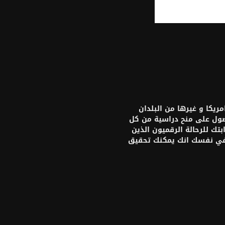
يكا و غيرها من البلدان
حصول على منح دراسية من كل
تك للرحالة الرقميون الذين
 في نفسك انك يمكنك تحقيق