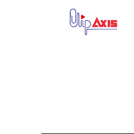
كليب
اكسيس
|
Clip
Axis
|