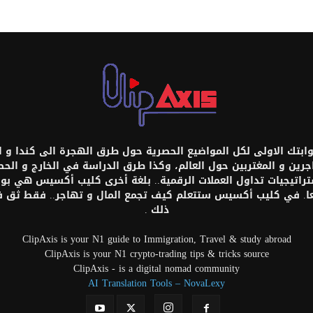
تك الاولى لكل المواضيع الحصرية حول طرق الهجرة الى كندا و امر
اجرين و المغتربين حول العالم، وكذا طرق الدراسة في الخارج و ال
ستراتيجيات تداول العملات الرقمية.. بلغة أخرى كليب أكسيس هي بواب
عا. في كليب أكسيس ستتعلم كيف تجمع المال و تهاجر.. فقط ثق
ذلك .
ClipAxis is your N1 guide to Immigration, Travel & study abroad
ClipAxis is your N1 crypto-trading tips & tricks source
ClipAxis - is a digital nomad community
AI Translation Tools – NovaLexy