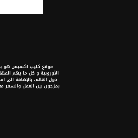
موقع كليب اكسيس هو بواب
الأوروبية و كل ما يهم المه
دول العالم، بالإضافة الى ا
يمزجون بين العمل والسفر م