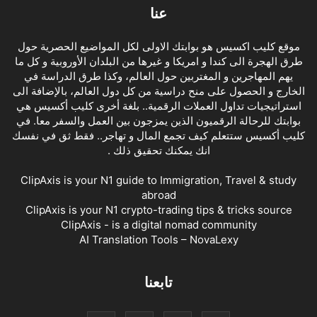
عنا
موقع كليب اكسيس هو بوابتك الاولى لكل المواضيع الحصرية حول
طرق الهجرة الى كندا و امريكا و غيرها من البلدان الأوروبية و كل ما
يهم المهاجرين و المغتربين حول العالم، وكذا طرق الدراسة في
الخارج و الحصول على منح دراسية من كل دول العالم، بالإضافة الى
استراتيجيات تداول العملات الرقمية.. بلغة أخرى كليب أكسيس هي
بوابتك للرحالة الرقميون الذين يمزجون بين العمل والسفر معا. في
كليب أكسيس ستتعلم كيف تجمع المال و تهاجر.. فقط ثق في نفسك
انك يمكنك تحقيق ذلك .
ClipAxis is your N1 guide to Immigration, Travel & study
abroad
ClipAxis is your N1 crypto-trading tips & tricks source
ClipAxis - is a digital nomad community
AI Translation Tools – NovaLexy
تابعنا