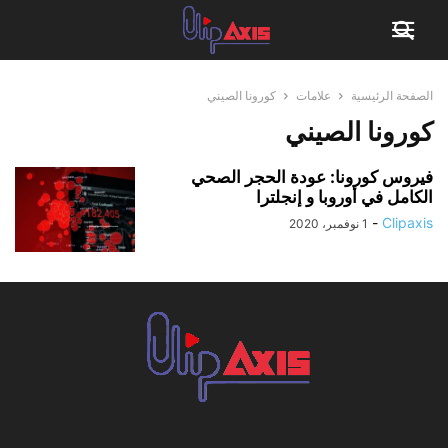
الصفحة الرئيسية
علامات
كورونا الصيني
كورونا الصيني
فيروس كورونا: عودة الحجر الصحي
الكامل في أوروبا و إنجلترا
-
Clipaxis
1 نوفمبر، 2020