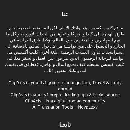
عنا
موقع كليب اكسيس هو بوابتك الاولى لكل المواضيع الحصرية حول
طرق الهجرة الى كندا و امريكا و غيرها من البلدان الأوروبية و كل ما
يهم المهاجرين و المغتربين حول العالم، وكذا طرق الدراسة في
الخارج و الحصول على منح دراسية من كل دول العالم، بالإضافة الى
استراتيجيات تداول العملات الرقمية.. بلغة أخرى كليب أكسيس هي
بوابتك للرحالة الرقميون الذين يمزجون بين العمل والسفر معا. في
كليب أكسيس ستتعلم كيف تجمع المال و تهاجر.. فقط ثق في نفسك
انك يمكنك تحقيق ذلك .
ClipAxis is your N1 guide to Immigration, Travel & study
abroad
ClipAxis is your N1 crypto-trading tips & tricks source
ClipAxis - is a digital nomad community
AI Translation Tools – NovaLexy
تابعنا