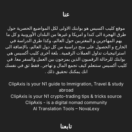
عنا
موقع كليب اكسيس هو بوابتك الاولى لكل المواضيع الحصرية حول
طرق الهجرة الى كندا و امريكا و غيرها من البلدان الأوروبية و كل ما
يهم المهاجرين و المغتربين حول العالم، وكذا طرق الدراسة في
الخارج و الحصول على منح دراسية من كل دول العالم، بالإضافة الى
استراتيجيات تداول العملات الرقمية.. بلغة أخرى كليب أكسيس هي
بوابتك للرحالة الرقميون الذين يمزجون بين العمل والسفر معا. في
كليب أكسيس ستتعلم كيف تجمع المال و تهاجر.. فقط ثق في نفسك
انك يمكنك تحقيق ذلك .
ClipAxis is your N1 guide to Immigration, Travel & study
abroad
ClipAxis is your N1 crypto-trading tips & tricks source
ClipAxis - is a digital nomad community
AI Translation Tools – NovaLexy
تابعنا