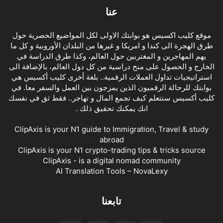
عنا
موقع كليب اكسيس هو بوابتك الاولى لكل المواضيع الحصرية حول
طرق الهجرة الى كندا و امريكا و غيرها من البلدان الأوروبية و كل ما
يهم المهاجرين و المغتربين حول العالم، وكذا طرق الدراسة في
الخارج و الحصول على منح دراسية من كل دول العالم، بالإضافة الى
استراتيجيات تداول العملات الرقمية.. بلغة أخرى كليب أكسيس هي
بوابتك للرحالة الرقميون الذين يمزجون بين العمل والسفر معا. في
كليب أكسيس ستتعلم كيف تجمع المال و تهاجر.. فقط ثق في نفسك
انك يمكنك تحقيق ذلك .
ClipAxis is your N1 guide to Immigration, Travel & study
abroad
ClipAxis is your N1 crypto-trading tips & tricks source
ClipAxis - is a digital nomad community
AI Translation Tools – NovaLexy
تابعنا