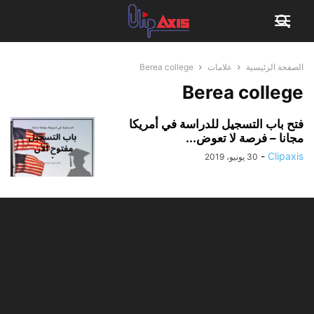
الصفحة الرئيسية
علامات
Berea college
Berea college
فتح باب التسجيل للدراسة في أمريكا
مجانا – فرصة لا تعوض...
-
Clipaxis
30 يونيو، 2019