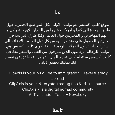
عنا
موقع كليب اكسيس هو بوابتك الاولى لكل المواضيع الحصرية حول
طرق الهجرة الى كندا و امريكا و غيرها من البلدان الأوروبية و كل ما
يهم المهاجرين و المغتربين حول العالم، وكذا طرق الدراسة في
الخارج و الحصول على منح دراسية من كل دول العالم، بالإضافة الى
استراتيجيات تداول العملات الرقمية.. بلغة أخرى كليب أكسيس هي
بوابتك للرحالة الرقميون الذين يمزجون بين العمل والسفر معا. في
كليب أكسيس ستتعلم كيف تجمع المال و تهاجر.. فقط ثق في نفسك
انك يمكنك تحقيق ذلك .
ClipAxis is your N1 guide to Immigration, Travel & study
abroad
ClipAxis is your N1 crypto-trading tips & tricks source
ClipAxis - is a digital nomad community
AI Translation Tools – NovaLexy
تابعنا