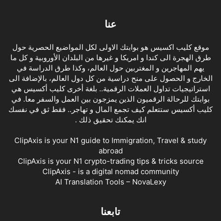
عنا
موقع كليب اكسيس هو بوابتك الاولى لكل المواضيع الحصرية حول
طرق الهجرة الى كندا و امريكا و غيرها من البلدان الأوروبية و كل ما
يهم المهاجرين و المغتربين حول العالم، وكذا طرق الدراسة في
الخارج و الحصول على منح دراسية من كل دول العالم، بالإضافة الى
استراتيجيات تداول العملات الرقمية.. بلغة أخرى كليب أكسيس هي
بوابتك للرحالة الرقميون الذين يمزجون بين العمل والسفر معا. في
كليب أكسيس ستتعلم كيف تجمع المال و تهاجر.. فقط ثق في نفسك
انك يمكنك تحقيق ذلك .
ClipAxis is your N1 guide to Immigration, Travel & study
abroad
ClipAxis is your N1 crypto-trading tips & tricks source
ClipAxis - is a digital nomad community
AI Translation Tools – NovaLexy
تابعنا