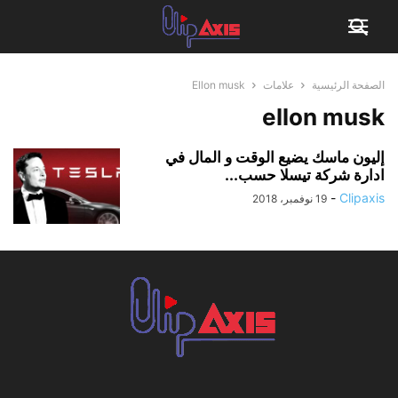
الصفحة الرئيسية
علامات
Ellon musk
ellon musk
إليون ماسك يضيع الوقت و المال في
ادارة شركة تيسلا حسب...
-
Clipaxis
19 نوفمبر، 2018