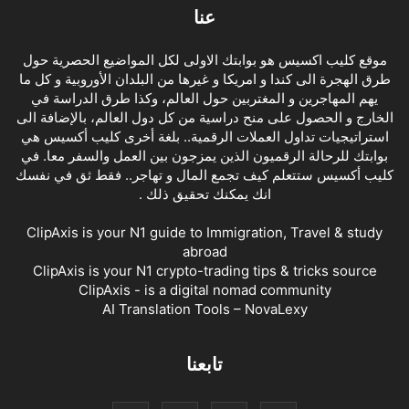
عنا
موقع كليب اكسيس هو بوابتك الاولى لكل المواضيع الحصرية حول
طرق الهجرة الى كندا و امريكا و غيرها من البلدان الأوروبية و كل ما
يهم المهاجرين و المغتربين حول العالم، وكذا طرق الدراسة في
الخارج و الحصول على منح دراسية من كل دول العالم، بالإضافة الى
استراتيجيات تداول العملات الرقمية.. بلغة أخرى كليب أكسيس هي
بوابتك للرحالة الرقميون الذين يمزجون بين العمل والسفر معا. في
كليب أكسيس ستتعلم كيف تجمع المال و تهاجر.. فقط ثق في نفسك
انك يمكنك تحقيق ذلك .
ClipAxis is your N1 guide to Immigration, Travel & study
abroad
ClipAxis is your N1 crypto-trading tips & tricks source
ClipAxis - is a digital nomad community
AI Translation Tools – NovaLexy
تابعنا