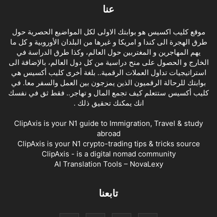
عنا
موقع كليب اكسيس هو بوابتك الاولى لكل المواضيع الحصرية حول
طرق الهجرة الى كندا و امريكا و غيرها من البلدان الأوروبية و كل ما
يهم المهاجرين و المغتربين حول العالم، وكذا طرق الدراسة في
الخارج و الحصول على منح دراسية من كل دول العالم، بالإضافة الى
استراتيجيات تداول العملات الرقمية.. بلغة أخرى كليب أكسيس هي
بوابتك للرحالة الرقميون الذين يمزجون بين العمل والسفر معا. في
كليب أكسيس ستتعلم كيف تجمع المال و تهاجر.. فقط ثق في نفسك
انك يمكنك تحقيق ذلك .
ClipAxis is your N1 guide to Immigration, Travel & study
abroad
ClipAxis is your N1 crypto-trading tips & tricks source
ClipAxis - is a digital nomad community
AI Translation Tools – NovaLexy
تابعنا