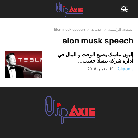
الصفحة الرئيسية
علامات
Elon musk speech
elon musk speech
إليون ماسك يضيع الوقت و المال في
ادارة شركة تيسلا حسب...
-
Clipaxis
19 نوفمبر، 2018