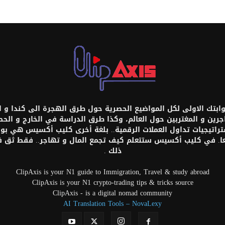
تك الاولى لكل المواضيع الحصرية حول طرق الهجرة الى كندا و امر
اجرين و المغتربين حول العالم، وكذا طرق الدراسة في الخارج و ال
ستراتيجيات تداول العملات الرقمية.. بلغة أخرى كليب أكسيس هي بواب
عا. في كليب أكسيس ستتعلم كيف تجمع المال و تهاجر.. فقط ثق
ذلك .
ClipAxis is your N1 guide to Immigration, Travel & study abroad
ClipAxis is your N1 crypto-trading tips & tricks source
ClipAxis - is a digital nomad community
AI Translation Tools – NovaLexy