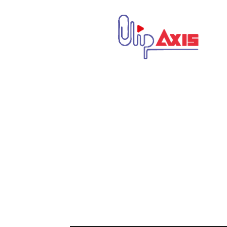
كليب
اكسيس
|
Clip
Axis
|