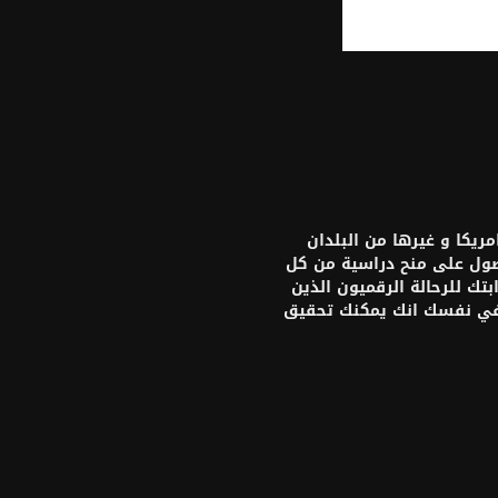
يكا و غيرها من البلدان
حصول على منح دراسية من كل
تك للرحالة الرقميون الذين
 في نفسك انك يمكنك تحقيق