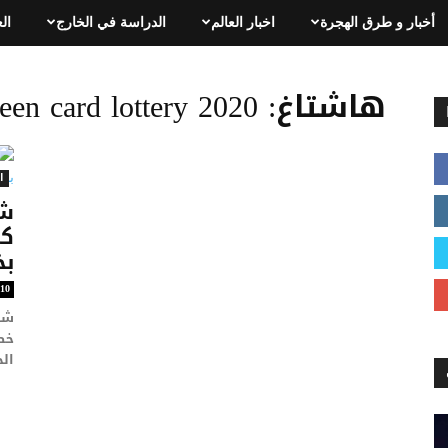
أخبار و طرق الهجرة
اخبار العالم
الدراسة في الخارج
ال
هاشتاغ: green card lottery 2020
ا
شر
بخ
10
الج