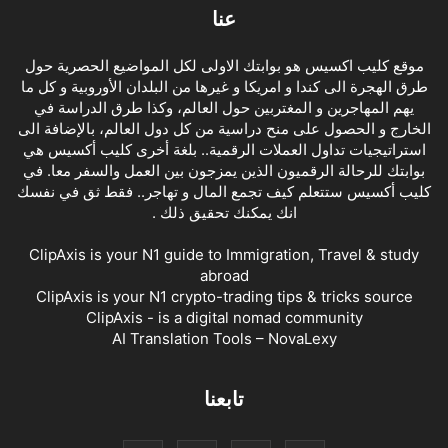
عنا
موقع كليب اكسيس هو بوابتك الاولى لكل المواضيع الحصرية حول
طرق الهجرة الى كندا و امريكا و غيرها من البلدان الأوروبية و كل ما
يهم المهاجرين و المغتربين حول العالم، وكذا طرق الدراسة في
الخارج و الحصول على منح دراسية من كل دول العالم، بالإضافة الى
استراتيجيات تداول العملات الرقمية.. بلغة أخرى كليب أكسيس هي
بوابتك للرحالة الرقميون الذين يمزجون بين العمل والسفر معا. في
كليب أكسيس ستتعلم كيف تجمع المال و تهاجر.. فقط ثق في نفسك
انك يمكنك تحقيق ذلك .
ClipAxis is your N1 guide to Immigration, Travel & study
abroad
ClipAxis is your N1 crypto-trading tips & tricks source
ClipAxis - is a digital nomad community
AI Translation Tools – NovaLexy
تابعنا