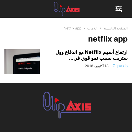
الصفحة الرئيسية
علامات
Netflix app
netflix app
ارتفاع أسهم Netflix مع اندفاع وول
ستريت بسبب نمو قوي في...
-
Clipaxis
18 أكتوبر، 2018