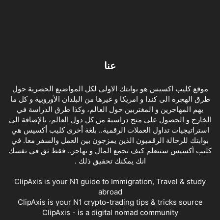
عنا
موقع كليب اكسيس هو بوابتك الاولى لكل المواضيع الحصرية حول
طرق الهجرة الى كندا و امريكا و غيرها من البلدان الأوروبية و كل ما
يهم المهاجرين و المغتربين حول العالم، وكذا طرق الدراسة في
الخارج و الحصول على منح دراسية من كل دول العالم، بالإضافة الى
استراتيجيات تداول العملات الرقمية.. بلغة أخرى كليب أكسيس هي
بوابتك للرحالة الرقميون الذين يمزجون بين العمل والسفر معا. في
كليب أكسيس ستتعلم كيف تجمع المال و تهاجر.. فقط ثق في نفسك
انك يمكنك تحقيق ذلك .
ClipAxis is your N1 guide to Immigration, Travel & study
abroad
ClipAxis is your N1 crypto-trading tips & tricks source
ClipAxis - is a digital nomad community