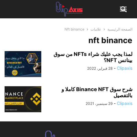
الصفحة الرئيسية
علامات
Nft binance
nft binance
لمذا يجب عليك شراء NFTs من سوق
بينانس NFT؟
-
Clipaxis
28 فبراير، 2022
شرح سوق Binance NFT كاملا و
بالتفصيل
-
Clipaxis
29 سبتمبر، 2021