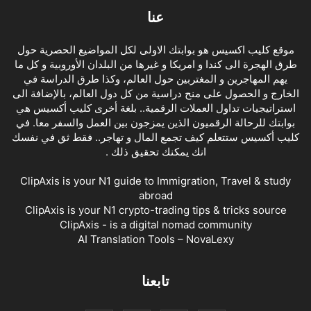
عنا
موقع كليب اكسيس هو بوابتك الاولى لكل المواضيع الحصرية حول
طرق الهجرة الى كندا و امريكا و غيرها من البلدان الأوروبية و كل ما
يهم المهاجرين و المغتربين حول العالم، وكذا طرق الدراسة في
الخارج و الحصول على منح دراسية من كل دول العالم، بالإضافة الى
استراتيجيات تداول العملات الرقمية.. بلغة أخرى كليب أكسيس هي
بوابتك للرحالة الرقميون الذين يمزجون بين العمل والسفر معا. في
كليب أكسيس ستتعلم كيف تجمع المال و تهاجر.. فقط ثق في نفسك
انك يمكنك تحقيق ذلك .
ClipAxis is your N1 guide to Immigration, Travel & study
abroad
ClipAxis is your N1 crypto-trading tips & tricks source
ClipAxis - is a digital nomad community
AI Translation Tools – NovaLexy
تابعنا