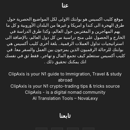
عنا
موقع كليب اكسيس هو بوابتك الاولى لكل المواضيع الحصرية حول
طرق الهجرة الى كندا و امريكا و غيرها من البلدان الأوروبية و كل ما
يهم المهاجرين و المغتربين حول العالم، وكذا طرق الدراسة في
الخارج و الحصول على منح دراسية من كل دول العالم، بالإضافة الى
استراتيجيات تداول العملات الرقمية.. بلغة أخرى كليب أكسيس هي
بوابتك للرحالة الرقميون الذين يمزجون بين العمل والسفر معا. في
كليب أكسيس ستتعلم كيف تجمع المال و تهاجر.. فقط ثق في نفسك
انك يمكنك تحقيق ذلك .
ClipAxis is your N1 guide to Immigration, Travel & study
abroad
ClipAxis is your N1 crypto-trading tips & tricks source
ClipAxis - is a digital nomad community
AI Translation Tools – NovaLexy
تابعنا