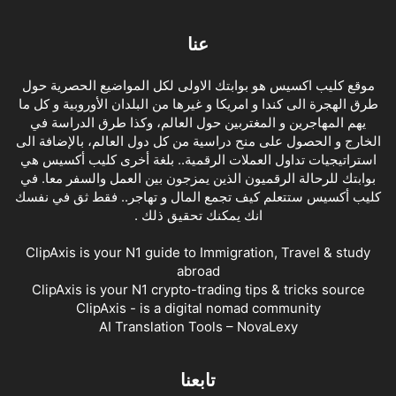
عنا
موقع كليب اكسيس هو بوابتك الاولى لكل المواضيع الحصرية حول
طرق الهجرة الى كندا و امريكا و غيرها من البلدان الأوروبية و كل ما
يهم المهاجرين و المغتربين حول العالم، وكذا طرق الدراسة في
الخارج و الحصول على منح دراسية من كل دول العالم، بالإضافة الى
استراتيجيات تداول العملات الرقمية.. بلغة أخرى كليب أكسيس هي
بوابتك للرحالة الرقميون الذين يمزجون بين العمل والسفر معا. في
كليب أكسيس ستتعلم كيف تجمع المال و تهاجر.. فقط ثق في نفسك
انك يمكنك تحقيق ذلك .
ClipAxis is your N1 guide to Immigration, Travel & study
abroad
ClipAxis is your N1 crypto-trading tips & tricks source
ClipAxis - is a digital nomad community
AI Translation Tools – NovaLexy
تابعنا