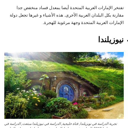
تفتخر الإمارات العربية المتحدة أيضا بمعدل فساد منخفض جدا
مقارنة بكل البلدان العربية الأخرى. هذه الأشياء و غيرها تجعل دولة
الإمارات العربية المتحدة وجهة مرغوبة للهجرة.
نيوزيلندا
تجربة الدراسة في نويزيلندا, فتاة خليجية, الدراسة في نيوزيلندا مبتعث, الدراسة في