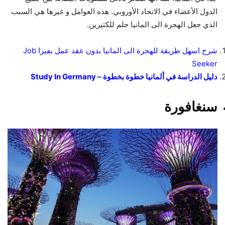
الدول الأعضاء في الاتحاد الأوروبي. هذه العوامل و غيرها هي السبب
الذي جعل الهجرة الى المانيا حلم للكثيرين.
شرح اسهل طريقة للهجرة الى المانيا بدون عقد عمل بفيزا Job
Seeker
دليل الدراسة في ألمانيا خطوة بخطوة – Study In Germany
سنغافورة