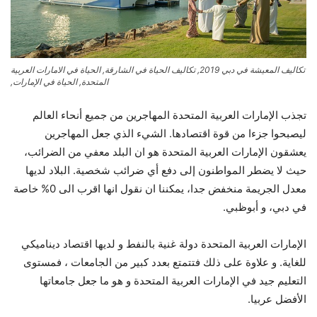
تكاليف المعيشة في دبي 2019, تكاليف الحياة في الشارقة, الحياة في الامارات العربية
المتحدة, الحياة في الإمارات,
تجذب الإمارات العربية المتحدة المهاجرين من جميع أنحاء العالم
ليصبحوا جزءا من قوة اقتصادها. الشيء الذي جعل المهاجرين
يعشقون الإمارات العربية المتحدة هو ان البلد معفي من الضرائب،
حيث لا يضطر المواطنون إلى دفع أي ضرائب شخصية. البلاد لديها
معدل الجريمة منخفض جدا، يمكننا ان نقول انها اقرب الى 0% خاصة
في دبي، و أبوظبي.
الإمارات العربية المتحدة دولة غنية بالنفط و لديها اقتصاد ديناميكي
للغاية. و علاوة على ذلك فتتمتع بعدد كبير من الجامعات ، فمستوى
التعليم جيد في الإمارات العربية المتحدة و هو ما جعل جامعاتها
الأفضل عربيا.