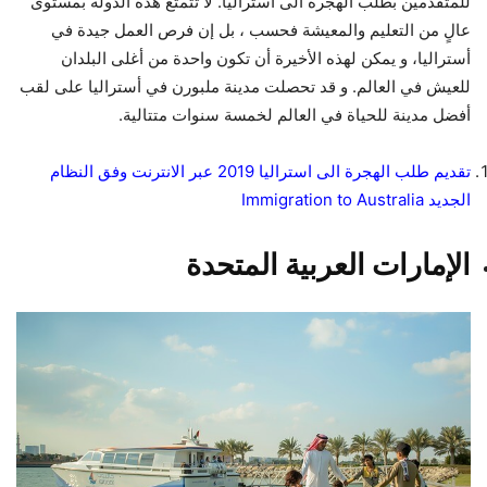
للمتقدمين بطلب الهجرة الى أستراليا. لا تتمتع هذه الدولة بمستوى
عالٍ من التعليم والمعيشة فحسب ، بل إن فرص العمل جيدة في
أستراليا، و يمكن لهذه الأخيرة أن تكون واحدة من أغلى البلدان
للعيش في العالم. و قد تحصلت مدينة ملبورن في أستراليا على لقب
أفضل مدينة للحياة في العالم لخمسة سنوات متتالية.
تقديم طلب الهجرة الى استراليا 2019 عبر الانترنت وفق النظام
الجديد Immigration to Australia
الإمارات العربية المتحدة