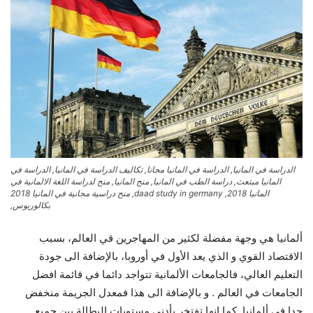
الدراسة في المانيا, الدراسة في المانيا مجانا, تكاليف الدراسة في المانيا, الدراسة في
المانيا مبتعث, دراسة الطب في المانيا, منح المانيا, منح لدراسة اللغة الالمانية في
المانيا 2018, daad study in germany, منح دراسية مجانية في المانيا 2018
بكالوريوس,
ألمانيا هي وجهة مفضلة لكثير من المهاجرين قي العالم، بسبب
الاقتصاد القوي و الذي يعد الأول في أوروبا، بالإضافة الى جودة
التعليم العالي، فالجامعات الألمانية تتواجد دائما في قائمة افضل
الجامعات في العالم . و بالإضافة الى هذا فمعدل الجريمة منخفض
جدا في ألمانيا. كما انها تفتخر بأدنى مستويات البطالة بين جميع