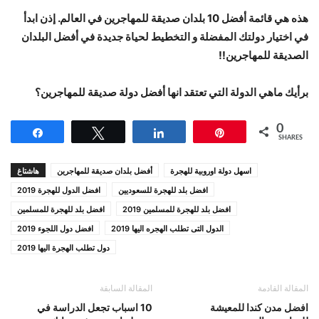
هذه هي قائمة أفضل 10 بلدان صديقة للمهاجرين في العالم. إذن ابدأ
في اختيار دولتك المفضلة و التخطيط لحياة جديدة في أفضل البلدان
الصديقة للمهاجرين!!
برأيك ماهي الدولة التي تعتقد انها أفضل دولة صديقة للمهاجرين؟
0
Share
Tweet
Share
Pin
SHARES
اسهل دولة اوروبية للهجرة
أفضل بلدان صديقة للمهاجرين
هاشتاغ
افضل بلد للهجرة للسعوديين
افضل الدول للهجرة 2019
افضل بلد للهجرة للمسلمين 2019
افضل بلد للهجرة للمسلمين
الدول التى تطلب الهجره اليها 2019
افضل دول اللجوء 2019
دول تطلب الهجرة اليها 2019
المقالة القادمة
المقالة السابقة
افضل مدن كندا للمعيشة
10 اسباب تجعل الدراسة في