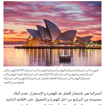
الهجرة الى استراليا,استراليا,الهجرة,أستراليا,الهجرة الى استراليا 2018,الهجرة إلى
أستراليا,هجرة,الهجرة الى استراليا 2019,السفر الى استراليا,كيفية الهجرة الى
استراليا,الهجرة الى استراليا للاطباء,العمل في استراليا,الهجرة الى استراليا
للمهندسين,اللجوء
أستراليا هي بإختصار أفضل بلد للهجرة و الإستقرار. تقدم البلاد
مجموعة من البرامج من اجل الهجرة و الحصول على الإقامة الدائمة