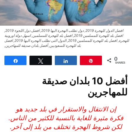
افضل الدول للهجرة 2019, دول تطلب الهجرة اليها 2019, افضل دول اللجوء 2019,
افضل بلد للهجرة للمسلمين 2019, افضل بلد للهجرة للمسلمين, اسهل دولة اوروبية
للهجرة, افضل بلد للهجرة للمسلمين 2019, الدول التى تطلب الهجره اليها 2019, افضل
بلد للهجرة للسعوديين, أفضل بلدان صديقة للمهاجرين,
0
Share
Tweet
Share
Pin
SHARES
أفضل 10 بلدان صديقة
للمهاجرين
إن الانتقال والاستقرار في بلد جديد هو
فكرة مثيرة للغاية بالنسبة للكثير من الناس.
لكن شروط الهجرة تختلف من بلد إلى آخر.