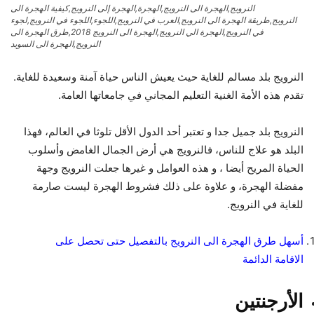
النرويج,الهجرة الى النرويج,الهجرة,الهجرة إلى النرويج,كيفية الهجرة الى
النرويج,طريقة الهجرة الى النرويج,العرب في النرويج,اللجوء,اللجوء في النرويج,لجوء
في النرويج,الهجرة الي النرويج,الهجرة الى النرويج 2018,طرق الهجرة الى
النرويج,الهجرة الى السويد
النرويج بلد مسالم للغاية حيث يعيش الناس حياة آمنة وسعيدة للغاية.
تقدم هذه الأمة الغنية التعليم المجاني في جامعاتها العامة.
النرويج بلد جميل جدا و تعتبر أحد الدول الأقل تلوثا في العالم، فهذا
البلد هو علاج للناس، فالنرويج هي أرض الجمال الغامض وأسلوب
الحياة المريح أيضا ، و هذه العوامل و غيرها جعلت النرويج وجهة
مفضلة الهجرة، و علاوة على ذلك فشروط الهجرة ليست صارمة
للغاية في النرويج.
أسهل طرق الهجرة الى النرويج بالتفصيل حتى تحصل على
الاقامة الدائمة
الأرجنتين