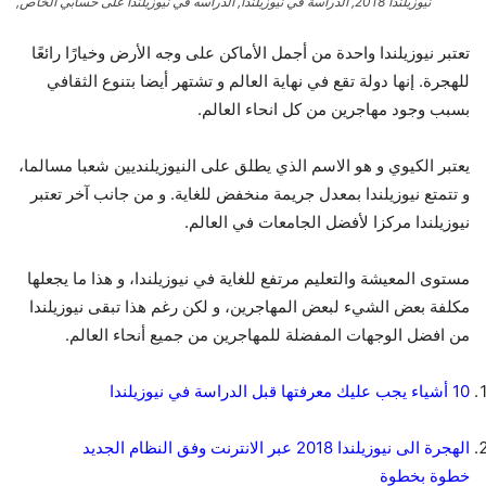
نيوزيلندا 2018, الدراسة في نيوزيلندا, الدراسه في نيوزيلندا على حسابي الخاص,
تعتبر نيوزيلندا واحدة من أجمل الأماكن على وجه الأرض وخيارًا رائعًا
للهجرة. إنها دولة تقع في نهاية العالم و تشتهر أيضا بتنوع الثقافي
بسبب وجود مهاجرين من كل انحاء العالم.
يعتبر الكيوي و هو الاسم الذي يطلق على النيوزيلنديين شعبا مسالما،
و تتمتع نيوزيلندا بمعدل جريمة منخفض للغاية. و من جانب آخر تعتبر
نيوزيلندا مركزا لأفضل الجامعات في العالم.
مستوى المعيشة والتعليم مرتفع للغاية في نيوزيلندا، و هذا ما يجعلها
مكلفة بعض الشيء لبعض المهاجرين، و لكن رغم هذا تبقى نيوزيلندا
من افضل الوجهات المفضلة للمهاجرين من جميع أنحاء العالم.
10 أشياء يجب عليك معرفتها قبل الدراسة في نيوزيلندا
الهجرة الى نيوزيلندا 2018 عبر الانترنت وفق النظام الجديد
خطوة بخطوة