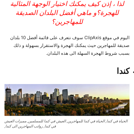
لذا ، إذن كيف يمكنك اختيار الوجهة المثالية
للهجرة؟و ماهي أفضل البلدان الصديقة
للمهاجرين؟
اليوم في موقع ClipAxis سوف نتعرف على قائمة أفضل 10 بلدان
صديقة للمهاجرين حيث يمكنك الهجرة والاستقرار بسهولة و ذلك
بسبب شروط الهجرة السهلة الى هذه البلدان.
كندا
الحياة في كندا, الحياة في كندا للمهاجرين, العيش في كندا للمسلمين, مميزات العيش
في كندا, رواتب المهاجرين الى كندا,