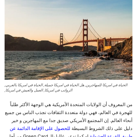
الحياة في امريكا للمهاجرين, هل الحياة في امريكا جميلة, الحياة في امريكا بالعربي,
الرواتب في امريكا, العمل والعيش في امريكا,
من المعروف أن الولايات المتحدة الأمريكية هي الوجهة الأكثر طلباً
للهجرة في العالم، فهي دولة متعددة الثقافات تجذب الناس من جميع
أنحاء العالم. إن المجتمع الأمريكي صديق جدا مع المهاجرين و خير
دليل على ذلك الشروط البسيطة
للحصول على الإقامة الدائمة عن
طريق القرعة العشواية
او كما تدعى غالبا بالـ Green Card من أجل