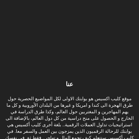
عنا
موقع كليب اكسيس هو بوابتك الاولى لكل المواضيع الحصرية حول
طرق الهجرة الى كندا و امريكا و غيرها من البلدان الأوروبية و كل ما
يهم المهاجرين و المغتربين حول العالم، وكذا طرق الدراسة في
الخارج و الحصول على منح دراسية من كل دول العالم، بالإضافة الى
استراتيجيات تداول العملات الرقمية.. بلغة أخرى كليب أكسيس هي
بوابتك للرحالة الرقميون الذين يمزجون بين العمل والسفر معا. في
كليب أكسيس ستتعلم كيف تجمع المال و تهاجر.. فقط ثق في نفسك