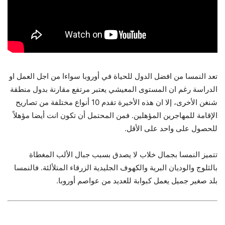
تعد النمسا من افضل الدول للحياة في أوروبا سواءا من اجل العمل او
الدراسة رغم ان المستوى المعيشي يعتبر مرتفع مقارنة بدول منطقة
شنغن الأخرى، إلا ان هذه الأخيرة تقدم 10 أنواع مختلفة من تصاريح
الإقامة للمهاجرين المؤهلين. فمن المحتمل أن تكون انت أيضا مؤهلاً
للحصول على واحد على الأقل.
تتميز النمسا بجمال خلاب لا يصدق بسبب جبال الألب المغطاة
بالثلوج والوديان البرية والكهوف الجليدية الزرقاء المتلألئة. فالنمسا
بلد صغير جميل يعمل كبوابة للعديد من عواصم أوروبا.