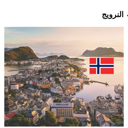
النرويج