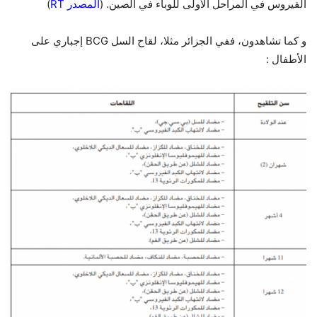
الفيروس في المراحل الأولى للوباء في الصين. (
المصدر RT
)
و كما تشاهدون، ففي الجزائر مثلا، لقاح السل BCG إجباري على
الأطفال :