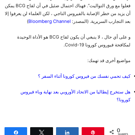
فعلوا مع ورق التواليت”. فهناك احتمال ضئيل في أن لقاح BCG يمكن
أن يزيد من خطر الإصابة بالفيروس التاجي ، لكن العلماء لن يعرفوا إلا
بعد التجارب السريرية. (المصدر:
Bloomberg Channel
)
و على أي حال ، لا ينبغي أن يكون لقاح BCG هو الأداة الوحيدة
لمكافحة فيوروس كورونا Covid-19.
مواضيع أخرى قد تهمك:
كيف تحمي نفسك من فيروس كورونا أثناء السفر ؟
هل ستخرج إيطاليا من الاتحاد الأوروبي بعد نهاية وباء فيروس
كورونا؟
0
Share
Tweet
Share
Pin
SHARES