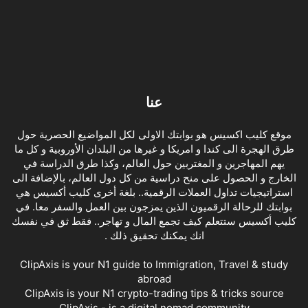
عنا
موقع كليب اكسيس هو بوابتك الاولى لكل المواضيع الحصرية حول
طرق الهجرة الى كندا و امريكا و غيرها من البلدان الأوروبية و كل ما
يهم المهاجرين و المغتربين حول العالم، وكذا طرق الدراسة في
الخارج و الحصول على منح دراسية من كل دول العالم، بالإضافة الى
استراتيجيات تداول العملات الرقمية.. بلغة أخرى كليب أكسيس هي
بوابتك للرحالة الرقميون الذين يمزجون بين العمل والسفر معا. في
كليب أكسيس ستتعلم كيف تجمع المال و تهاجر.. فقط ثق في نفسك
انك يمكنك تحقيق ذلك .
ClipAxis is your N1 guide to Immigration, Travel & study
abroad
ClipAxis is your N1 crypto-trading tips & tricks source
ClipAxis - is a digital nomad community