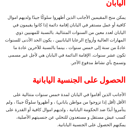
اليابان
يمكن منح المقيمين الأجانب الذين أظهروا سلوكًا جيدًا ولديهم اموال
كافية أو عمل مستقر في اليابان إقامة دائمة إذا كانوا يقيمون في
اليابان لعدد معين من السنوات المتتالية. بالنسبة للمهنيين ذوي
المهارات العالية وأزواج الرعايا اليابانيين ، يكون الحد الأدنى للسنوات
عادةً من سنة إلى خمس سنوات ، بينما بالنسبة للآخرين عادة ما
تكون عشر سنوات. الإقامة الدائمة في البابان هي لأجل غير مسمى
وتسمح بأي نشاط مدفوع الأجر.
الحصول على الجنسية اليابانية
الأجانب الذين أقاموا في اليابان لمدة خمس سنوات متتالية على
الأقل (أقل إذا تزوجوا من مواطن ياباني) ، و أظهروا سلوكًا جيدًا ، ولم
يتآمروا أبدًا ضد الحكومة اليابانية ، ولديهم اموال كافية أو القدرة على
كسب عيش مستقل و مستعدون للتخلي عن جنسيتهم الأصلية،
يمكنهم الحصول على الجنسية اليابانية.