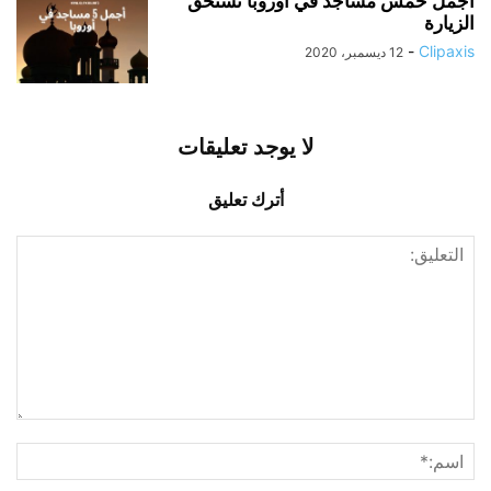
أجمل خمس مساجد في أوروبا تستحق
الزيارة
-
Clipaxis
12 ديسمبر، 2020
لا يوجد تعليقات
أترك تعليق