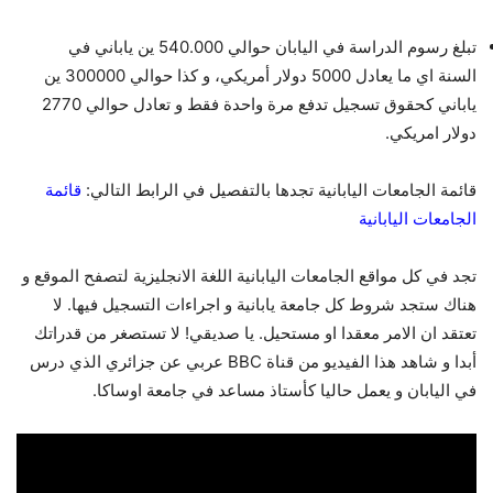
تبلغ رسوم الدراسة في اليابان حوالي 540.000 ين ياباني في
السنة اي ما يعادل 5000 دولار أمريكي، و كذا حوالي 300000 ين
ياباني كحقوق تسجيل تدفع مرة واحدة فقط و تعادل حوالي 2770
دولار امريكي.
قائمة الجامعات اليابانية تجدها بالتفصيل في الرابط التالي:
قائمة
الجامعات اليابانية
تجد في كل مواقع الجامعات اليابانية اللغة الانجليزية لتصفح الموقع و
هناك ستجد شروط كل جامعة يابانية و اجراءات التسجيل فيها. لا
تعتقد ان الامر معقدا او مستحيل. يا صديقي! لا تستصغر من قدراتك
أبدا و شاهد هذا الفيديو من قناة BBC عربي عن جزائري الذي درس
في اليابان و يعمل حاليا كأستاذ مساعد في جامعة اوساكا.