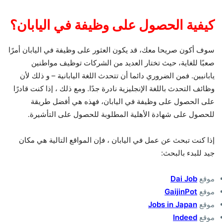
كيفية الحصول على وظيفة في اليابان؟
سوف أكون صريحا معك، قد يكون العثور على وظيفة في اليابان أمرًا
صعبًا للغاية، حيث تختار العديد من الشركات توظيف مواطنين
يابانيين. فمن الضروري دائما أن تتحدث اللغة اليابانية – و ذلك لأن
وظائف التحدث باللغة الإنجليزية نادرة جدًا. ومع ذلك ، إذا كنت قادرًا
على الحصول على وظيفة في اليابان، فهذه هي أفضل طريقة
للحصول على شهادة الأهلية المطلوبة للحصول على التأشيرة.
إذا كنت تبحث عن عمل في اليابان ، فإن المواقع التالية هي مكان
جيد للبدء بالبحث:
موقع
Dai Job
موقع
GaijinPot
موقع
Jobs in Japan
موقع
Indeed