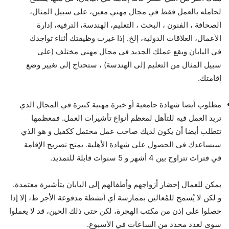
لحامله بالعمل فقط في مجال مهني معين، على سبيل المثال،
الصحافة ، الفنون ، البحث ، التعليم، الهندسة، الترفيه، إدارة
الأعمال، العلاقات الدولية، إلخ. إذا غيرت وظيفتك أثناء تواجدك
في اليابان ويقع عملك الجديد في مجال مهني مختلف (على
سبيل المثال من التعليم إلى الهندسة) ، ستحتاج إلى تغيير وضع
إقامتك.
مطلوب أيضا شهادة جامعية أو خبرة مهنية كبيرة في المجال الذي
تريد العمل فيه للتأهل لمعظم أنواع تأشيرات العمل. فمعظمها
تتطلب أيضا أن يكون لديك صاحب عمل محتمل ككفيل و هو الذي
سيساعدك في الحصول على شهادة الأهلية. يمنح تصريح الإقامة
في فترات تتراوح بين 4 أشهر و 5 سنوات قابلة للتمديد.
يمكن للعمال إحضار أزواجهم وأطفالهم إلى اليابان بتأشيرة معتمدة.
و لكن لا يُسمح للمُعالين بممارسة أي أنشطة مدفوعة الأجر ط، إلا إذا
حصلوا على إذن من مكتب الهجرة، لكن حتى ذلك الحين، قد لا يعملوا
سوى لعدد محدد من الساعات في الأسبوع.