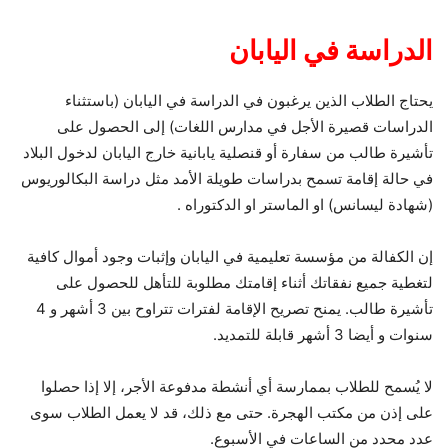
الدراسة في اليابان
يحتاج الطلاب الذين يرغبون في الدراسة في اليابان (باستثناء
الدراسات قصيرة الأجل في مدارس اللغات) إلى الحصول على
تأشيرة طالب من سفارة أو قنصلية يابانية خارج اليابان لدخول البلاد
في حالة إقامة تسمح بدراسات طويلة الأمد مثل دراسة البكالوريوس
(شهادة ليسانس) او الماستر او الدكتوراه .
إن الكفالة من مؤسسة تعليمية في اليابان وإثبات وجود أموال كافية
لتغطية جميع نفقاتك أثناء إقامتك مطلوبة للتأهل للحصول على
تأشيرة طالب. يمنح تصريح الإقامة لفترات تتراوح بين 3 أشهر و 4
سنوات و أيضا 3 أشهر قابلة للتمديد.
لا يُسمح للطلاب بممارسة أي أنشطة مدفوعة الأجر، إلا إذا حصلوا
على إذن من مكتب الهجرة. حتى مع ذلك، قد لا يعمل الطلاب سوى
عدد محدد من الساعات في الأسبوع.