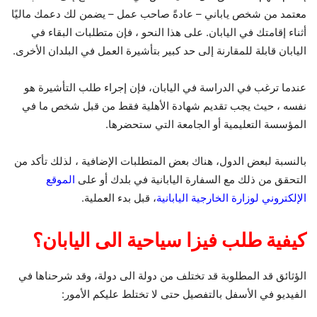
معتمد من شخص ياباني – عادةً صاحب عمل – يضمن لك دعمك ماليًا
أثناء إقامتك في اليابان. على هذا النحو ، فإن متطلبات البقاء في
اليابان قابلة للمقارنة إلى حد كبير بتأشيرة العمل في البلدان الأخرى.
عندما ترغب في الدراسة في اليابان، فإن إجراء طلب التأشيرة هو
نفسه ، حيث يجب تقديم شهادة الأهلية فقط من قبل شخص ما في
المؤسسة التعليمية أو الجامعة التي ستحضرها.
بالنسبة لبعض الدول، هناك بعض المتطلبات الإضافية ، لذلك تأكد من
التحقق من ذلك مع السفارة اليابانية في بلدك أو على
الموقع
الإلكتروني لوزارة الخارجية اليابانية
، قبل بدء العملية.
كيفية طلب فيزا سياحية الى اليابان؟
الؤثائق قد المطلوبة قد تختلف من دولة الى دولة، وقد شرحناها في
الفيديو في الأسفل بالتفصيل حتى لا تختلط عليكم الأمور: