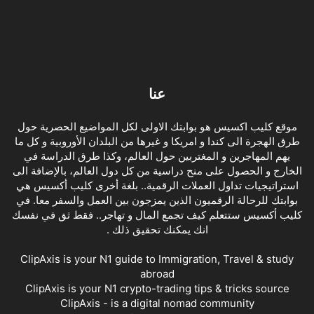
عنا
موقع كليب اكسيس هو بوابتك الاولى لكل المواضيع الحصرية حول
طرق الهجرة الى كندا و امريكا و غيرها من البلدان الأوروبية و كل ما
يهم المهاجرين و المغتربين حول العالم، وكذا طرق الدراسة في
الخارج و الحصول على منح دراسية من كل دول العالم، بالإضافة الى
استراتيجيات تداول العملات الرقمية.. بلغة أخرى كليب أكسيس هي
بوابتك للرحالة الرقميون الذين يمزجون بين العمل والسفر معا. في
كليب أكسيس ستتعلم كيف تجمع المال و تهاجر.. فقط ثق في نفسك
انك يمكنك تحقيق ذلك .
ClipAxis is your N1 guide to Immigration, Travel & study
abroad
ClipAxis is your N1 crypto-trading tips & tricks source
ClipAxis - is a digital nomad community