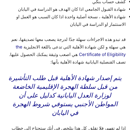
كشف حساب بنكي
شهادة القبول الجامعي اذا كان الهدف هو الدراسة في اليابان
شهادة الأهلية ، نسخة أصلية واحدة اذا كان السبب هو العمل او
الاستثمار او الدراسة في اليابان
قد تبدو هذه الاجراءات سهلة جدًا لدرجة يصعب معها تصديقها، نعم
هي سهلة و لكن شهادة الأهلية التي تدعى باللغة الانجليزية
the
Certificate of Eligibility
هي اصعب وثيقة يمكنك الحصول عليها.
تصف القنصلية اليابانية شهادة الأهلية بأنها:
يتم إصدار شهادة الأهلية قبل طلب التأشيرة
من قبل سلطة الهجرة الإقليمية الخاضعة
لوزارة العدل اليابانية كدليل على أن
المواطن الأجنبي يستوفي شروط الهجرة
في اليابان
إذا لم تفهم، فلا تقلق. كل هذا يتلخص في أنك ستحتاج إلى خطاب