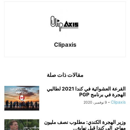
Clipaxis
مقالات ذات صلة
القرعة العشوائية في كندا 2021 لطالبي
الهجرة في برنامج PGP
-
Clipaxis
9 نوفمبر، 2020
وزير الهجرة الكندي: مطلوب نصف مليون
مهاجر الى كندا قبل نهاية...