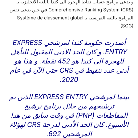
و يدعى برنامج حساب نقاط الهجرة الى كندا باللغة الانجليزية بـ
Comprehensive Ranking System (CRS) في حين يدعى نفس
البرنامج باللغة الفرنسية بـ Système de classement global
(SCG)
أصدرت حكومة كندا لمرشحي EXPRESS
ENTRY. و كان الحد الأدنى المقبول للتأهل
للهجرة الى كندا هو 452 نقطة. و هذا هو
أدنى عدد تنقيط في CRS حتى الآن في عام
2020.
بينما لمرشحي EXPRESS ENTRY الذين تم
ترشيحهم من خلال برنامج ترشيح
المقاطعات (PNP) في وقت سابق من هذا
الأسبوع. كان الحد الأدنى لدرجة CRS لهؤلاء
المرشحين 692.