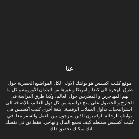
عنا
موقع كليب اكسيس هو بوابتك الاولى لكل المواضيع الحصرية حول
طرق الهجرة الى كندا و امريكا و غيرها من البلدان الأوروبية و كل ما
يهم المهاجرين و المغتربين حول العالم، وكذا طرق الدراسة في
الخارج و الحصول على منح دراسية من كل دول العالم، بالإضافة الى
استراتيجيات تداول العملات الرقمية.. بلغة أخرى كليب أكسيس هي
بوابتك للرحالة الرقميون الذين يمزجون بين العمل والسفر معا. في
كليب أكسيس ستتعلم كيف تجمع المال و تهاجر.. فقط ثق في نفسك
انك يمكنك تحقيق ذلك .