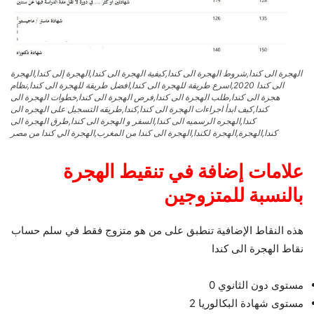
الهجرة الى كندا,شروط الهجرة الى كندا,كيفية الهجرة الى كندا,الهجرة إلى كندا,الهجرة
الى كندا 2020,اسرع طريقة للهجرة الى كندا,افضل طريقة للهجرة الى كندا,نظام
هجرة الى كندا,طلب الهجرة الى كندا,فرص الهجرة الى كندا,خطوات الهجرة الى
كندا,كيف ابدأ اجراءات الهجرة الى كندا,كندا,طريقه التسجيل على الهجره الى
كندا,الهجره الرسميه الى كندا,السفر و الهجرة الى كندا,طرق الهجرة الى
كندا,الهجرة,الهجرة لكندا,الهجرة الى كندا من المغرب,الهجرة الي كندا من مصر
علامات إضافة في تنقيط الهجرة
بالنسبة للمتزوجين
هذه النقاط الإضافية تنطبق على من هو متزوج فقط في سلم حساب
نقاط الهجرة الى كندا
مستوى دون الثانوي 0
مستوى شهادة البكالوريا 2