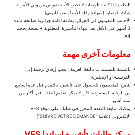
الطلب. إذا كانت الوصاية لا تخص الأب: تفويض من ولي الأمر +
إثبات الوصاية (شهادة وفاة الأب أو نص قانوني)
الأجانب المقيمون في الجزائر: بطاقة إقامة جزائرية صالحة لمدة
3 أشهر على الأقل بعد انتهاء التأشيرة المطلوبة + نسخة بحجم
A4
معلومات آخرى مهمة
بالنسبة للمستندات باللغة العربية ، يجب إرفاق ترجمة إلى
الفرنسية أو الإنجليزية
يُنصح المتقدمون للحصول على تأشيرة بالتقدم قبل عدة أسابيع
من الرحلة المقصودة. لكن لا يمكن تقديم الطلب قبل أكثر من
ستة أشهر
يمكنك متابعة التقدم المحرز في طلبك على موقع VFS
الإلكتروني (علامة “SUIVRE VOTRE DEMANDE”)
مركز طلبات تأشيرة إسلندا VFS