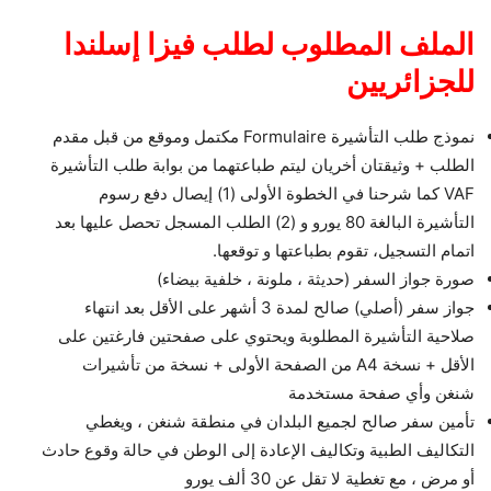
الملف المطلوب لطلب فيزا إسلندا
للجزائريين
نموذج طلب التأشيرة Formulaire مكتمل وموقع من قبل مقدم
الطلب + وثيقتان أخريان ليتم طباعتهما من بوابة طلب التأشيرة
VAF كما شرحنا في الخطوة الأولى (1) إيصال دفع رسوم
التأشيرة البالغة 80 يورو و (2) الطلب المسجل تحصل عليها بعد
اتمام التسجيل، تقوم بطباعتها و توقعها.
صورة جواز السفر (حديثة ، ملونة ، خلفية بيضاء)
جواز سفر (أصلي) صالح لمدة 3 أشهر على الأقل بعد انتهاء
صلاحية التأشيرة المطلوبة ويحتوي على صفحتين فارغتين على
الأقل + نسخة A4 من الصفحة الأولى + نسخة من تأشيرات
شنغن وأي صفحة مستخدمة
تأمين سفر صالح لجميع البلدان في منطقة شنغن ، ويغطي
التكاليف الطبية وتكاليف الإعادة إلى الوطن في حالة وقوع حادث
أو مرض ، مع تغطية لا تقل عن 30 ألف يورو