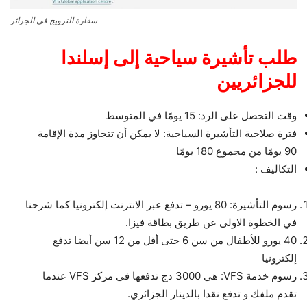
سفارة النرويج في الجزائر
طلب تأشيرة سياحية إلى إسلندا
للجزائريين
وقت التحصل على الرد: 15 يومًا في المتوسط
فترة صلاحية التأشيرة السياحية: لا يمكن أن تتجاوز مدة الإقامة
90 يومًا من مجموع 180 يومًا
التكاليف :
رسوم التأشيرة: 80 يورو – تدفع عبر الانترنت إلكترونيا كما شرحنا
في الخطوة الاولى عن طريق بطاقة فيزا.
40 يورو للأطفال من سن 6 حتى أقل من 12 سن أيضا تدفع
إلكترونيا
رسوم خدمة VFS: هي 3000 دج تدفعها في مركز VFS عندما
تقدم ملفك و تدفع نقدا بالدينار الجزائري.