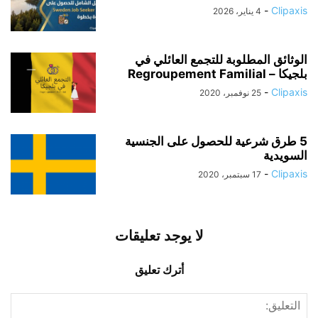
-
Clipaxis
4 يناير، 2026
الوثائق المطلوبة للتجمع العائلي في
بلجيكا – Regroupement Familial
-
Clipaxis
25 نوفمبر، 2020
5 طرق شرعية للحصول على الجنسية
السويدية
-
Clipaxis
17 سبتمبر، 2020
لا يوجد تعليقات
أترك تعليق