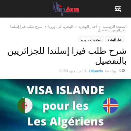
الصفحة الرئيسية
اخبار الهجرة
الهجرة الى اوروبا
شرح طلب فيزا إسلندا
للجزائريين بالتفصيل
اخبار الهجرة
الهجرة الى اوروبا
شرح طلب فيزا إسلندا للجزائريين
بالتفصيل
0
بواسطة
Clipaxis
-
13 ديسمبر، 2020