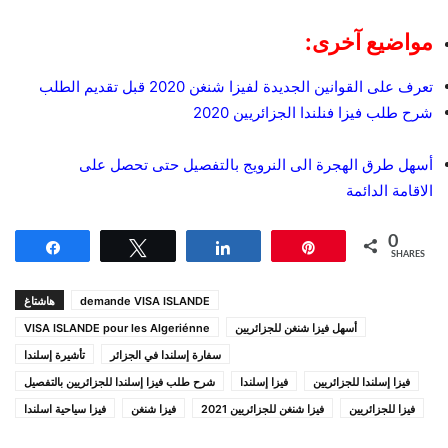
مواضيع آخرى:
تعرف على القوانين الجديدة لفيزا شنغن 2020 قبل تقديم الطلب
شرح طلب فيزا فنلندا الجزائريين 2020
أسهل طرق الهجرة الى النرويج بالتفصيل حتى تحصل على
الاقامة الدائمة
0
Share
Tweet
Share
Pin
SHARES
demande VISA ISLANDE
هاشتاغ
أسهل فيزا شنغن للجزائريين
VISA ISLANDE pour les Algeriénne
سفارة إسلندا في الجزائر
تأشيرة إسلندا
فيزا إسلندا للجزائريين
فيزا إسلندا
شرح طلب فيزا إسلندا للجزائريين بالتفصيل
فيزا للجزائريين
فيزا شنغن للجزائريين 2021
فيزا شنغن
فيزا سياحية اسلندا