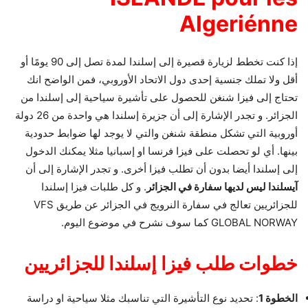
Algeriénne
إذا كنت تخطط لزيارة قصيرة إلى إسلندا لمدة تصل إلى 90 يومًا أو
أقل ولا تملك جنسية إحدى دول الاتحاد الأوروبي، فمن الواضح انك
تحتاج إلى فيزا شنغن للحصول على تأشيرة سياحية إلى إسلندا من
الجزائر. و تجدر الإشارة إلى أن جزيرة إسلندا هي واحدة من 26 دولة
أوروبية التي تشكل منطقة شنغن والتي لا يوجد لها ضوابط حدودية
بينها. أي لو تحصلت على فيزا فرنسا او إسبانيا مثلا يمكنك الدخول
إلى إسلندا أيضا بدون أن تطلب فيزا أخرى. و تجدر الإشارة إلى أن
آيسلندا ليس لديها سفارة في الجزائر
. و كل طلبات فيزا إسلندا
للجزائريين تعالج في سفارة النرويج في الجزائر عن طريق VFS
GLOBAL NORWAY كما سوف نشرح في موضوع اليوم.
خطوات طلب فيزا إسلندا للجزائريين
الخطوة 1
: تحديد نوع التأشيرة التي تناسبك مثلا سياحية او دراسة