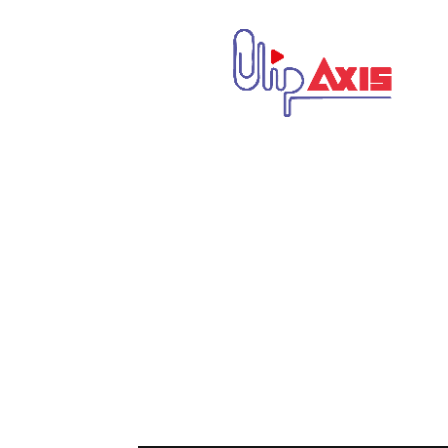
كليب
اكسيس
|
Clip
Axis
|