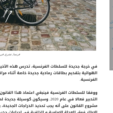
فرنسا, تشرع, في, ت
في خرجة جديدة للسلطات الفرنسية، تدرس هذه الأخير
الفرنسية.
مشروع القانون على أنه يجب تحديد الدراجات الجديدة،
الإطار فوق العجلة الامامية و الخلفية في اجراءات جدي