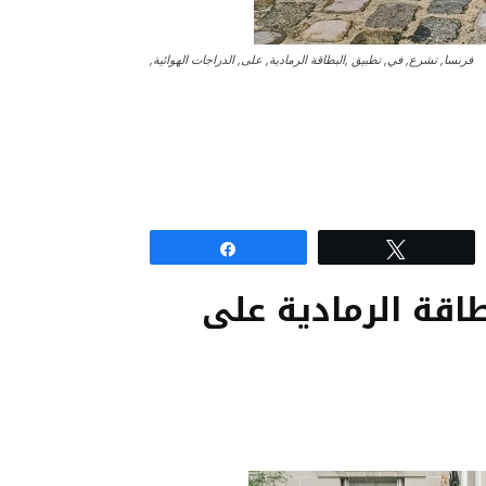
فرنسا, تشرع, في, تطبيق ,البطاقة الرمادية, على, الدراجات الهوائية,
Share
Tweet
اقة الرمادية على