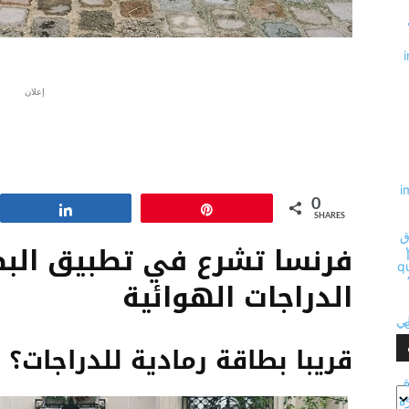
إعلان
0
Share
Pin
SHARES
فرنسا تشرع في تطبيق البط
الدراجات الهوائية
قريبا بطاقة رمادية للدراجات؟