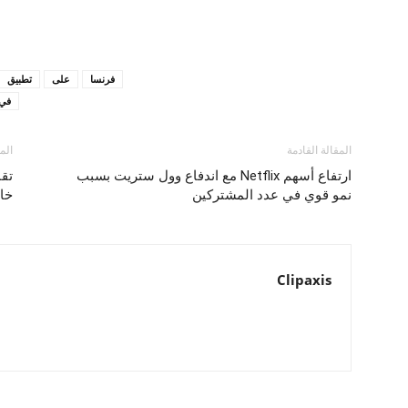
فرنسا
على
تطبيق
في
المقالة القادمة
الم
ارتفاع أسهم Netflix مع اندفاع وول ستريت بسبب
تقا
نمو قوي في عدد المشتركين
خا
Clipaxis