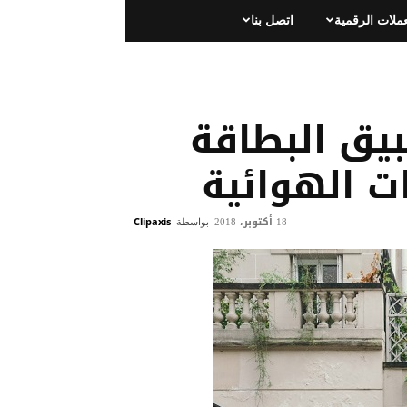
عملات الرقمية
اتصل بنا
يق البطاقة
ات الهوائية
18 أكتوبر، 2018
بواسطة
Clipaxis
-