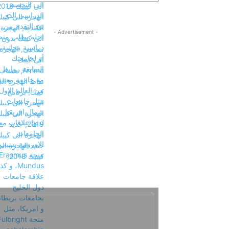
- Advertisement -