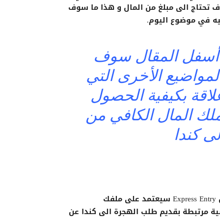
ف تحتاج الى مبلغ من المال و هذا ما سوف
يه في موضوع اليوم.
أسفل المقال سوف
لمواضيع الأخرى التي
علاقة بكيفية الحصول
لك المال الكافي من
ى كندا
المبلغ المحدد الذي ستحتاجه للهجرة إلى كندا من خلال Express Entry سيعتمد على ملفك
ية مرتبطة بقديم طلب الهجرة الى كندا عن