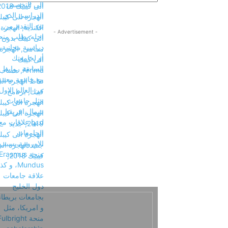
- Advertisement -