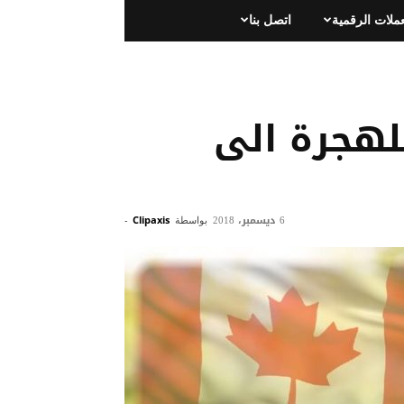
عملات الرقمية
اتصل بنا
لهجرة الى
6 ديسمبر، 2018
بواسطة
Clipaxis
-