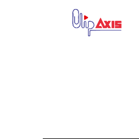
كليب
اكسيس
|
Clip
Axis
|