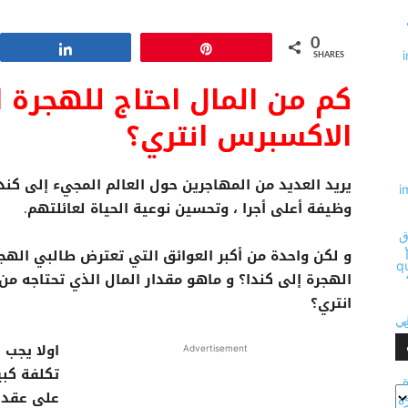
0
Share
Pin
SHARES
كم من المال احتاج للهجرة 
الاكسبرس انتري؟
يريد العديد من المهاجرين حول العالم المجيء إلى ك
وظيفة أعلى أجرا ، وتحسين نوعية الحياة لعائلتهم.
و لكن واحدة من أكبر العوائق التي تعترض طالبي الهجر
الهجرة إلى كندا؟ و ماهو مقدار المال الذي تحتاجه م
انتري؟
اولا يجب 
Advertisement
تكلفة كبي
على عقد 