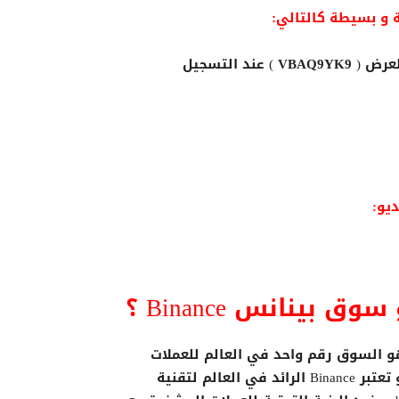
لعرض (
VBAQ9YK9
) عند التسجيل
يو:
ق بينانس Binance ؟
و السوق رقم واحد في العالم للعملات
الرقمية و تعتبر Binance الرائد في العالم لتقنية