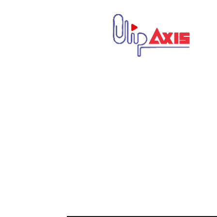
كليب
اكسيس
|
Clip
Axis
|