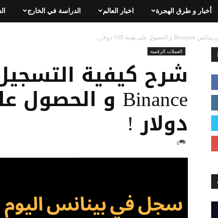
أخبار و طرق الهجرة
اخبار العالم
الدراسة في الخارج
ال
ى هدية 100 دولار...
العملات الرقمية
شرح كيفية التسجيل
دولار !
0