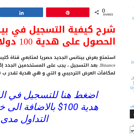
0
Share
Pin
SHARES
الحصول على هدية 100 دولار !
استمتع بعرض بينانس الجديد حصريا لمتابعي قناة كل
لمكافآت العرض الترحيبي و التي و هي هدية تقدر ب 100 دولار في حسابك بينانس.
اضغط هنا للتسجيل في ا
التداول مدى 