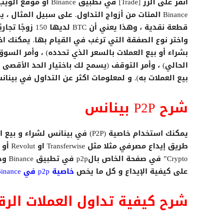
قطعة نقدية ، وهذا 
واختر نوع الصفقة التي ترغب في القيام بها. يمكنك اخ
بشراء أو بيع العملات بالسعر الذي تحدده) ، وأمر الس
الحالي) ، وأمر التوقف (يسمح لك باختيار الحد الأقصى 
بيع العملات به). و لمعلومات اكثر عن التداول في بينان
شرح P2P بينانس
يمكنك استخدام خاصية (P2P) في بينا
Crypto
على كيفية الإيداع و كل ما يخص
خاصية p2p في Binance من هنا
شرح كيفية تداول العملات الرق