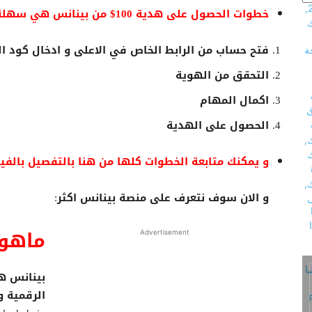
خطوات الحصول على هدية 100$ من بينانس هي سهلة و بسيطة كالتالي:
فتح حساب من الرابط الخاص في الاعلى و ادخال كود ا
التحقق من الهوية
اكمال المهام
الحصول على الهدية
و يمكنك متابعة الخطوات كلها من هنا بالتفصيل بالفيد
و الان سوف نتعرف على منصة بينانس اكثر:
ماهو سو
Advertisement
بينانس ه