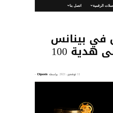
عملات الرقمية
اتصل بنا
 في بينانس
Binance و الحصول على هدية 100
11 نوفمبر، 2021
بواسطة
Clipaxis
-