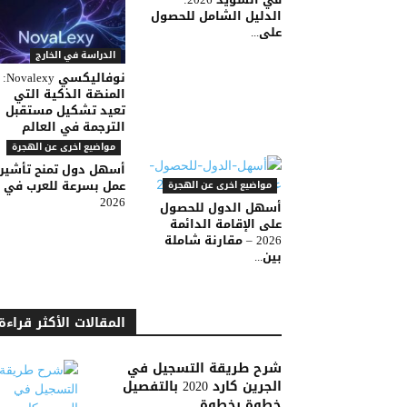
الدليل الشامل للحصول
على...
الدراسة في الخارج
نوفاليكسي Novalexy:
المنصّة الذكية التي
تعيد تشكيل مستقبل
الترجمة في العالم
مواضيع اخرى عن الهجرة
أسهل دول تمنح تأشير
عمل بسرعة للعرب في
مواضيع اخرى عن الهجرة
2026
أسهل الدول للحصول
على الإقامة الدائمة
2026 – مقارنة شاملة
بين...
المقالات الأكثر قراءة
شرح طريقة التسجيل في
الجرين كارد 2020 بالتفصيل
خطوة بخطوة