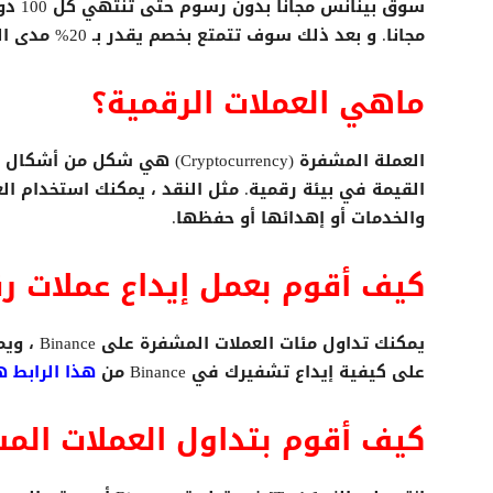
مجانا. و بعد ذلك سوف تتمتع بخصم يقدر بـ 20% مدى الحياة.
ماهي العملات الرقمية؟
العملة المشفرة (Cryptocurrency) 
القيمة في بيئة رقمية. مثل النقد ، يمكنك استخدام ال
والخدمات أو إهدائها أو حفظها.
كيف أقوم بعمل إيداع عملات ر
يمكنك تداو
على كيفية إيداع تشفيرك في Binance من
هذا الرابط ه
كيف أقوم بتداول العملات الم