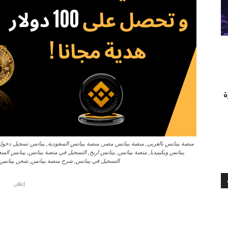
ة
منصة بينانس بالعربي, منصة بينانس مصر, منصة بينانس السعودية, بينانس تسجيل دخول
بينانس ويكيبيديا, منصة بينانس, بينانس اربح, التسجيل في منصة بينانس, بينانس السع
التسجيل في بينانس, شرح منصة بينانس, شحن بينانس, 
إعلان