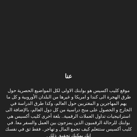
عنا
موقع كليب اكسيس هو بوابتك الاولى لكل المواضيع الحصرية حول
طرق الهجرة الى كندا و امريكا و غيرها من البلدان الأوروبية و كل ما
يهم المهاجرين و المغتربين حول العالم، وكذا طرق الدراسة في
الخارج و الحصول على منح دراسية من كل دول العالم، بالإضافة الى
استراتيجيات تداول العملات الرقمية.. بلغة أخرى كليب أكسيس هي
بوابتك للرحالة الرقميون الذين يمزجون بين العمل والسفر معا. في
كليب أكسيس ستتعلم كيف تجمع المال و تهاجر.. فقط ثق في نفسك
انك يمكنك تحقيق ذلك .