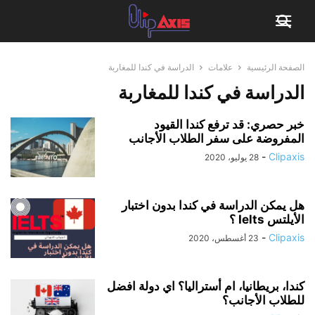
الصفحة الرئيسية
علامات
الدراسة في كندا للمغاربة
الدراسة في كندا للمغاربة
خبر حصري: قد ترفع كندا القيود
المفروضة على سفر الطلاب الأجانب
-
Clipaxis
28 يوليو، 2020
هل يمكن الدراسة في كندا بدون اختبار
الأيلتس Ielts ؟
-
Clipaxis
23 أغسطس، 2020
كندا، بريطانيا، ام أستراليا؟ اي دولة افضل
للطلاب الأجانب؟