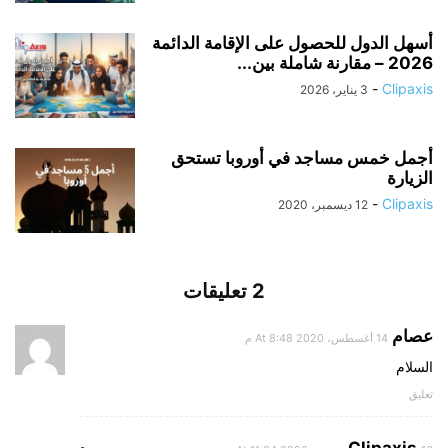
أسهل الدول للحصول على الإقامة الدائمة
2026 – مقارنة شاملة بين...
-
Clipaxis
3 يناير، 2026
أجمل خمس مساجد في أوروبا تستحق
الزيارة
-
Clipaxis
12 ديسمبر، 2020
2 تعليقات
عصام
14 أغسطس، 2020 At 8:48 م
السلام
تعليق