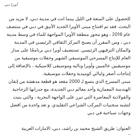
أوبرا دبي
للحصول على المتعة في الليل بينما انت في مدينة دبي، لا مزيد من
البحث. فقد تم افتتاح مبنى الأوبرا الجديد الأنيق في دبي في منتصف
عام 2016 ، وهو محور منطقة الأوبرا المواجهة للماء في وسط مدينة
دبي ، ومن المقرر أن يصبح المركز الثقافي الرئيسي في المدينة
والمكان الترفيهي الرئيسي. تستضيف أوبرا دبي برنامجًا على مدار
العام للإنتاج المسرحي الموسيقي الشهير وحفلات موسيقية من
موسيقيين عالميين وأوبرا وباليه وموسيقى كلاسيكية ، بالإضافة إلى
إنتاجات أصغر وليالي كوميدية وحفلات موسيقية.
مبنى المسرح الذي يتسع لـ 2000 مقعد هو قطعة مدهشة من إتقان
الهندسة المعمارية وأحد معالم دبي الجديدة، مع جدرانها الزجاجية
والفولاذية المعاصرة التي تبرز على الواجهة البحرية ، والتي بنيت
لتشبه منحنيات المركب الشراعي التقليدي. و تعد واحدة من افضل
وجهات سياحية في دبي
العنوان: طريق الشيخ محمد بن راشد، دبي، الامارات العربية