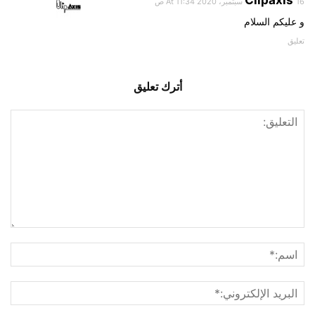
Clipaxis
16 سبتمبر، 2020 At 11:34 ص
و عليكم السلام
تعليق
أترك تعليق