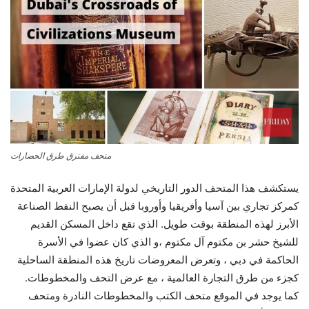
متحف مفترق طرق الحضارات
يستكشف هذا المتحف الدور التاريخي لدولة الإمارات العربية المتحدة
كمركز تجاري بين آسيا وأفريقيا وأوروبا قبل أن يصبح النفط الصناعة
الأبرز لهذه المنطقة بوقت طويل. الذي تقع داخل المسكن القديم
للشيخ حشر بن مكتوم آل مكتوم ،و الذي كان عضوا في الأسرة
الحاكمة في دبي ، وتعرض المعروضات تاريخ هذه المنطقة الساحلية
كجزء من طرق التجارة العالمية ، مع عرض التحف والمخطوطات.
كما يوجد في الموقع متحف الكتب والمخطوطات النادرة ومتحف