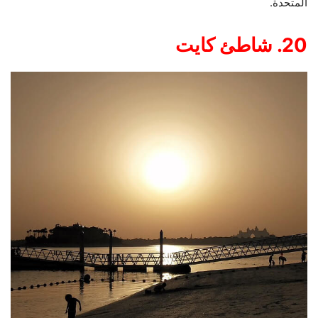
المتحدة.
20. شاطئ كايت