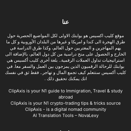
عنا
موقع كليب اكسيس هو بوابتك الاولى لكل المواضيع الحصرية حول
طرق الهجرة الى كندا و امريكا و غيرها من البلدان الأوروبية و كل ما
يهم المهاجرين و المغتربين حول العالم، وكذا طرق الدراسة في
الخارج و الحصول على منح دراسية من كل دول العالم، بالإضافة الى
استراتيجيات تداول العملات الرقمية.. بلغة أخرى كليب أكسيس هي
بوابتك للرحالة الرقميون الذين يمزجون بين العمل والسفر معا. في
كليب أكسيس ستتعلم كيف تجمع المال و تهاجر.. فقط ثق في نفسك
انك يمكنك تحقيق ذلك .
ClipAxis is your N1 guide to Immigration, Travel & study
abroad
ClipAxis is your N1 crypto-trading tips & tricks source
ClipAxis - is a digital nomad community
AI Translation Tools – NovaLexy