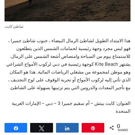
شاطئ كايت
هذا الامتداد الطويل لشاطئ الرمال البيضاء ، جنوب شاطئ جميرا ،
فهو ليس مجرد وجهة رئيسية لحمامات الشمس الذين يتطلعون
للاستمتاع بيوم من السباحة وامتصاص أشعة الشمس على الرمال.
يشتهر Kite Beach كوجهة رئيسية في دبي لركوب الأمواج الشراعي
وهو موطن لمجموعة من مشغلي الرياضات المائية. هذا هو المكان
الذي تأتي إليه لركوب الأمواج أو تجربة الوقوف على لوح التجديف ،
مع تأجير المعدات والدروس التي يتم ترتيبها بسهولة على الشاطئ.
العنوان: كايت بيتش – أم سقيم جميرا 3 – دبي – الإمارات العربية
المتحدة
0
Share
Tweet
Share
Pin
SHARES