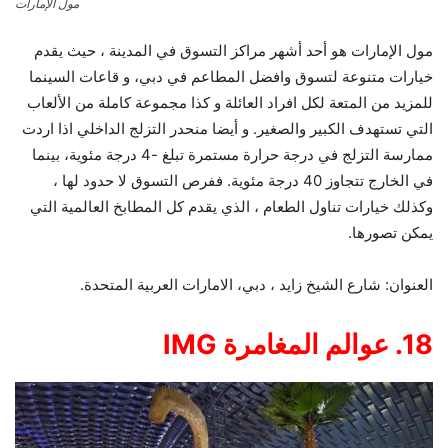
مول الإمارات
مول الإمارات هو أحد أشهر مراكز التسوق في المدينة ، حيث يقدم
خيارات متنوعة لتسوق وافضل المطاعم في دبي، و قاعات السينما
للمزيد من المتعة لكل افراد العائلة و كذا مجموعة كاملة من الألعاب
التي تستهدف الكبير والصغير. و أيضا منحدر التزلج الداخلي اذا اردت
ممارسة التزلج في درجة حرارة مستمرة تبلغ -4 درجة مئوية، بينما
في الخارج تتجاوز 40 درجة مئوية. ففرص التسوق لا حدود لها ،
وكذلك خيارات تناول الطعام ، الذي يقدم كل المطابخ العالمية التي
يمكن تصورها.
العنوان: شارع الشيخ زايد ، دبي، الامارات العربية المتحدة.
18. عوالم المغامرة
IMG