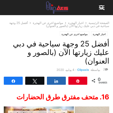
الصفحة الرئيسية
اخبار الهجرة
مواضيع اخرى عن الهجرة
أفضل 25 وجهة
سياحية في دبي عليك زيارتها الآن (بالصور و العنوان)
اخبار الهجرة
مواضيع اخرى عن الهجرة
أفضل 25 وجهة سياحية في دبي
عليك زيارتها الآن (بالصور و
العنوان)
2
بواسطة
Clipaxis
-
4 يوليو، 2020
0
Share
Tweet
Share
Pin
SHARES
16. متحف مفترق طرق الحضارات