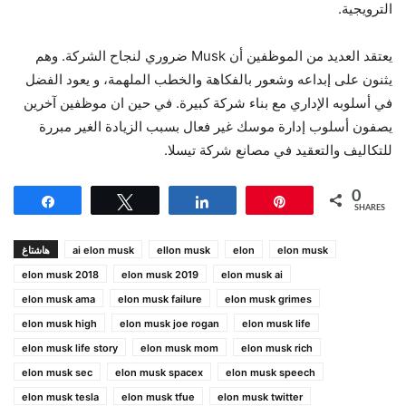
الترويجية.
يعتقد العديد من الموظفين أن Musk ضروري لنجاح الشركة. وهم
يثنون على إبداعه وشعور بالفكاهة والخطب الملهمة، و يعود الفضل
في أسلوبه الإداري مع بناء شركة كبيرة. في حين ان موظفين آخرين
يصفون أسلوب إدارة موسك غير فعال بسبب الزيادة الغير مبررة
للتكاليف والتعقيد في مصانع شركة تيسلا.
0
Share
Tweet
Share
Pin
SHARES
elon musk
elon
ellon musk
ai elon musk
هاشتاغ
elon musk 2018
elon musk 2019
elon musk ai
elon musk ama
elon musk failure
elon musk grimes
elon musk high
elon musk joe rogan
elon musk life
elon musk life story
elon musk mom
elon musk rich
elon musk sec
elon musk spacex
elon musk speech
elon musk tesla
elon musk tfue
elon musk twitter