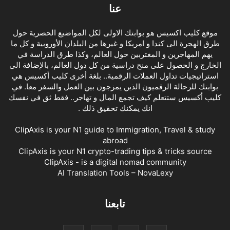
عنا
موقع كليب اكسيس هو بوابتك الاولى لكل المواضيع الحصرية حول
طرق الهجرة الى كندا و امريكا و غيرها من البلدان الأوروبية و كل ما
يهم المهاجرين و المغتربين حول العالم، وكذا طرق الدراسة في
الخارج و الحصول على منح دراسية من كل دول العالم، بالإضافة الى
استراتيجيات تداول العملات الرقمية.. بلغة أخرى كليب أكسيس هي
بوابتك للرحالة الرقميون الذين يمزجون بين العمل والسفر معا. في
كليب أكسيس ستتعلم كيف تجمع المال و تهاجر.. فقط ثق في نفسك
انك يمكنك تحقيق ذلك .
ClipAxis is your N1 guide to Immigration, Travel & study
abroad
ClipAxis is your N1 crypto-trading tips & tricks source
ClipAxis - is a digital nomad community
AI Translation Tools – NovaLexy
تابعنا