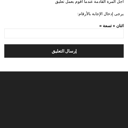
اجل المرة القادمة عندما اقوم بعمل تعليق
يرجى إدخال الإجابة بالأرقام:
اثنان + تسعة =