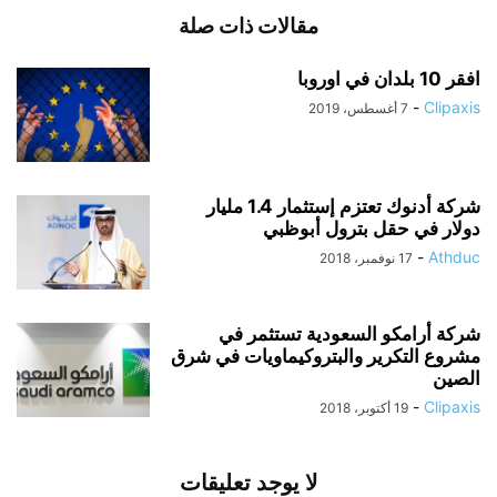
مقالات ذات صلة
افقر 10 بلدان في اوروبا
-
Clipaxis
7 أغسطس، 2019
شركة أدنوك تعتزم إستثمار 1.4 مليار
دولار في حقل بترول أبوظبي
-
Athduc
17 نوفمبر، 2018
شركة أرامكو السعودية تستثمر في
مشروع التكرير والبتروكيماويات في شرق
الصين
-
Clipaxis
19 أكتوبر، 2018
لا يوجد تعليقات