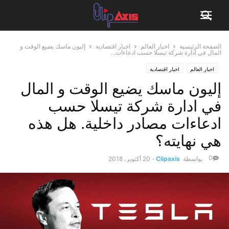
الصفحة الرئيسية
اخبار العالم
اخبار اقتصادية
إليون ماسك يضيع الوقت و
المال في ادارة شركة تيسلا حسب ادعاءات...
اخبار العالم
اخبار اقتصادية
إليون ماسك يضيع الوقت و المال
في ادارة شركة تيسلا حسب
ادعاءات مصادر داخلية. هل هذه
هي نهايته؟
0
بواسطة
Clipaxis
-
20 أكتوبر، 2018