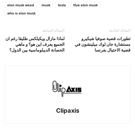
elon musk weed
musk
tesla
tfue elon musk
who is elon musk
المقالة القادمة
المقالة السابقة
تطورات قضية صوفيا شيكيرو
لماذا مازال ويكيلكس طليقا رغم ان
مستشارة جان لوك ميلينشون في
الجميع يعرف اين هو؟ و ماهي
قضية الاحتيال بفرنسا
الحصانة الديبلوماسية بين الدول؟
Clipaxis