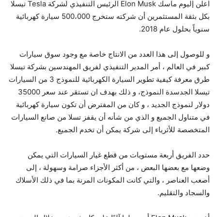
اعلن إليوم ماسك Elon Musk الرئيس التنفيذي لشركة Tesla تيسلا
بكل بثقة المستثمرين أن شركته ستخرج 500،000 سيارة كهربائية
سنوياً بحلول عام 2018.
و للوصول إلى هذا العدد من الانتاج خاصة مع وجود سوق سيارات
كبير في العالم ، أمر المدير التنفيذي لفريق المهندسين بشركة تيسلا
طرق معرفة كيفية تطوير السيارة الكهربائية للنموذج 3 من السيارات
تيسلا الجدسدة النموذج، و ذلك بهدف ان تستقر عند سعر 35000
دولار لنموذج الجديد ، و كان من المفترض أن تكون سيارة كهربائية
في متناول الجميع و الذي من شأنه أن يقفز تسلا من صانع السيارات
المتخصصة للأثرياء إلى شركة يمكن أن تخدم الجميع.
حدد الفريق أربعة مستويات من قطع غيار السيارات التي يمكن
وضعها مع بعضها البعض ، من أكثر الأجزاء صرامة وسهولة ، إلى
أصعب العناصر ، والتي كانت المكونات المرنة بما في ذلك الأسلاك
والسجاد والتقليم.